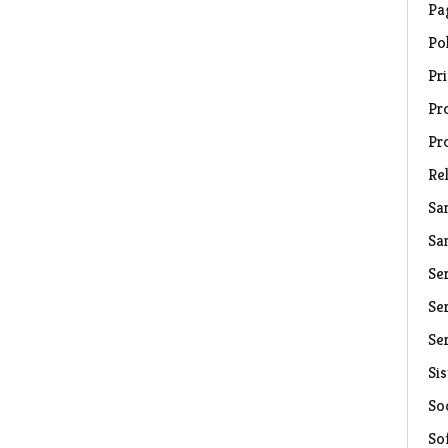
Pa
Pol
Pri
Pro
Pr
Rel
Sa
Sa
Se
Ser
Ser
Si
Soc
So