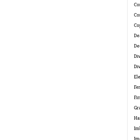
Co
Co
Co
De
De
Di
Di
El
Fe
Fi
Gr
Ha
Im
Im