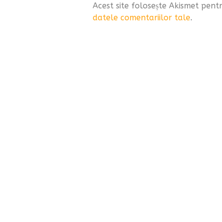
Acest site folosește Akismet pen
datele comentariilor tale
.