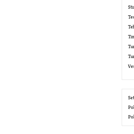
Sti
Te
Te
Ti
Tu
Tu
Ve
Set
Pol
Pol