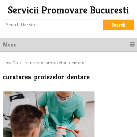
Servicii Promovare Bucuresti
Search
Menu
How To
/
curatarea-protezelor-dentare
curatarea-protezelor-dentare