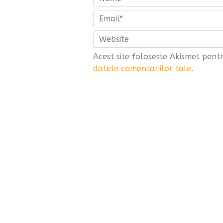
Acest site folosește Akismet pen
datele comentariilor tale
.