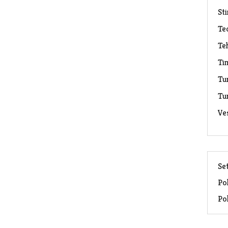
Sti
Te
Te
Ti
Tu
Tu
Ve
Set
Pol
Pol