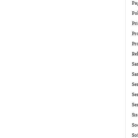
Pa
Pol
Pri
Pro
Pr
Rel
Sa
Sa
Se
Ser
Ser
Si
Soc
So