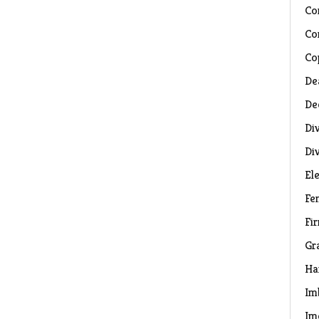
Co
Co
Co
De
De
Di
Di
El
Fe
Fi
Gr
Ha
Im
Im