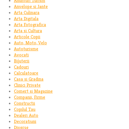
Anunturi Turism
Anvelope si Jante
Arta Culinara
Arta Digitala
Arta Fotografica
Arta si Cultura
Articole Copii
Auto, Moto, Velo
Autoturisme
Avocati
Bijuterii
Cadouri
Calculatoare
Casa si Gradina
Clinici Private
Comert si Magazine
Companii, Firme
Constructii
Copilul Tau
Dealeri Auto
Decoratiuni
Diverse