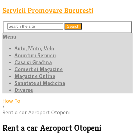
Servicii Promovare Bucuresti
Search
Menu
Auto, Moto, Velo
Anunturi Servicii
Casa si Gradina
Comert si Magazine
Magazine Online
Sanatate si Medicina
Diverse
How To
/
Rent a car Aeroport Otopeni
Rent a car Aeroport Otopeni