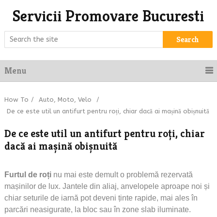
Servicii Promovare Bucuresti
Search
Menu
How To
/
Auto, Moto, Velo
/
De ce este util un antifurt pentru roți, chiar dacă ai mașină obișnuită
De ce este util un antifurt pentru roți, chiar
dacă ai mașină obișnuită
Furtul de roți
nu mai este demult o problemă rezervată
mașinilor de lux. Jantele din aliaj, anvelopele aproape noi și
chiar seturile de iarnă pot deveni ținte rapide, mai ales în
parcări neasigurate, la bloc sau în zone slab iluminate.