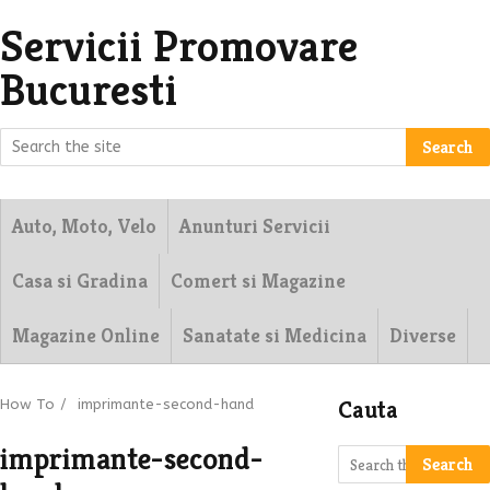
Servicii Promovare
Bucuresti
Search
Auto, Moto, Velo
Anunturi Servicii
Casa si Gradina
Comert si Magazine
Magazine Online
Sanatate si Medicina
Diverse
Cauta
How To
/
imprimante-second-hand
imprimante-second-
Search