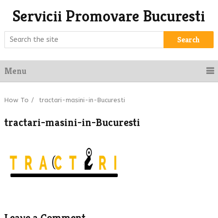
Servicii Promovare Bucuresti
Search
Menu
How To
/
tractari-masini-in-Bucuresti
tractari-masini-in-Bucuresti
Leave a Comment