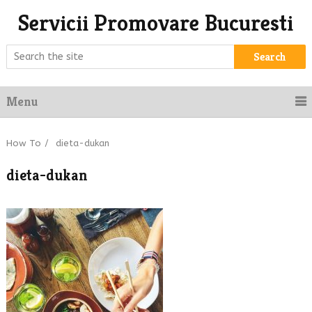
Servicii Promovare Bucuresti
Search
Menu
How To
/
dieta-dukan
dieta-dukan