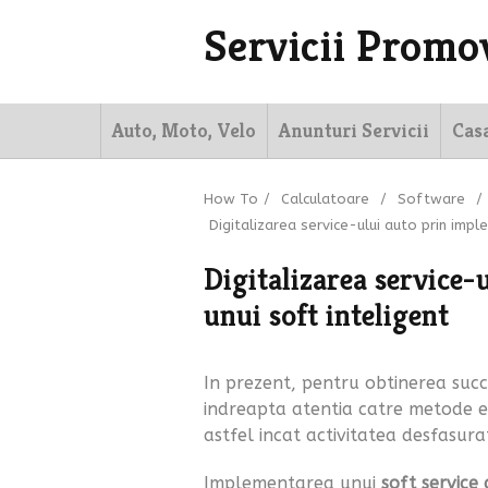
Servicii Promo
Auto, Moto, Velo
Anunturi Servicii
Cas
How To
/
Calculatoare
/
Software
/
Digitalizarea service-ului auto prin impl
Digitalizarea service-
unui soft inteligent
In prezent, pentru obtinerea succe
indreapta atentia catre metode ef
astfel incat activitatea desfasura
Implementarea unui
soft service