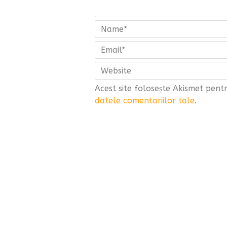
Acest site folosește Akismet pen
datele comentariilor tale
.