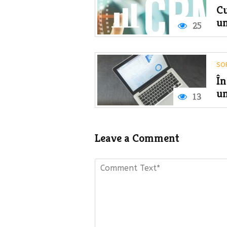
Cu
u
25
SO
În
un
13
Leave a Comment