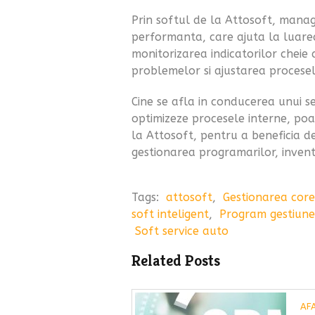
Prin softul de la Attosoft, manage
performanta, care ajuta la luare
monitorizarea indicatorilor cheie
problemelor si ajustarea procese
Cine se afla in conducerea unui se
optimizeze procesele interne, po
la Attosoft, pentru a beneficia d
gestionarea programarilor, inventaru
Tags:
attosoft
,
Gestionarea core
soft inteligent
,
Program gestiune
Soft service auto
Related Posts
AF