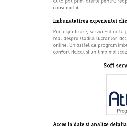
auto pot primi alerte pentru reap
consumului.
Imbunatatirea experientei clie
Prin digitalizare, service-ul auto 
real despre stadiul lucrarilor, acc
online. Un astfel de program imbu
confort ridicat si un timp mai sca
Soft serv
Acces la date si analize detalia