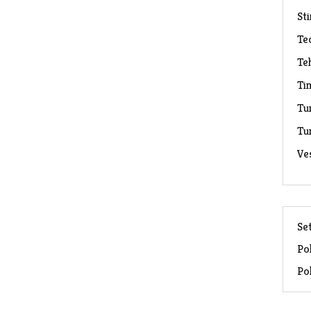
Sti
Te
Te
Ti
Tu
Tu
Ve
Set
Pol
Pol