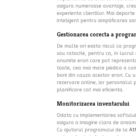
asigura numeroase avantaje, cresc
experienta clientilor. Mai departe 
inteligent pentru simplificarea sar
Gestionarea corecta a program
De multe ori exista riscul ca prog
sau ratacite, pentru ca, in lucrul 
anumite erori care pot reprezent
toate, cea mai mare piedica a co
bani din cauza acestor erori. Cu u
rezervare online, iar personalul 
planificare cat mai eficienta.
Monitorizarea inventarului
Odata cu implementarea softului in
asigura o imagine clara de ansamb
Cu ajutorul programului de la
At