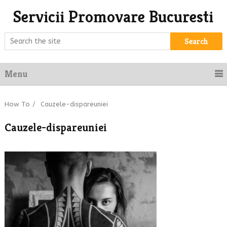
Servicii Promovare Bucuresti
Search
Menu
How To
/
Cauzele-dispareuniei
Cauzele-dispareuniei