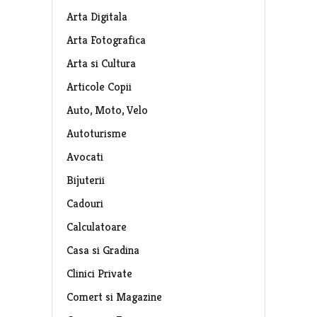
Arta Digitala
Arta Fotografica
Arta si Cultura
Articole Copii
Auto, Moto, Velo
Autoturisme
Avocati
Bijuterii
Cadouri
Calculatoare
Casa si Gradina
Clinici Private
Comert si Magazine