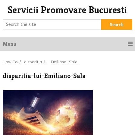
Servicii Promovare Bucuresti
Search
Menu
How To
/
disparitia-lui-Emiliano-Sala
disparitia-lui-Emiliano-Sala