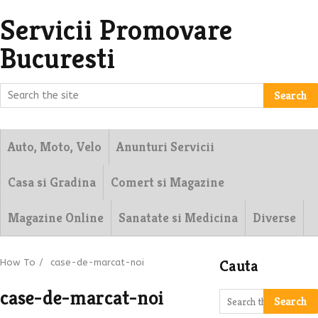
Servicii Promovare
Bucuresti
Search
Auto, Moto, Velo
Anunturi Servicii
Casa si Gradina
Comert si Magazine
Magazine Online
Sanatate si Medicina
Diverse
Cauta
How To
/
case-de-marcat-noi
case-de-marcat-noi
Search