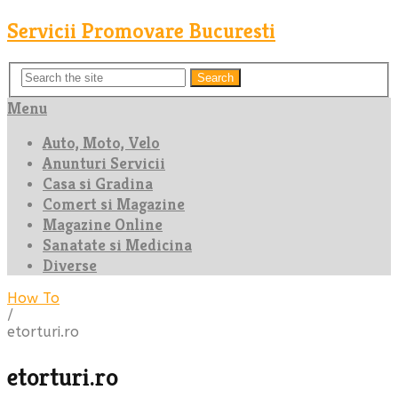
Servicii Promovare Bucuresti
Search
Menu
Auto, Moto, Velo
Anunturi Servicii
Casa si Gradina
Comert si Magazine
Magazine Online
Sanatate si Medicina
Diverse
How To
/
etorturi.ro
etorturi.ro