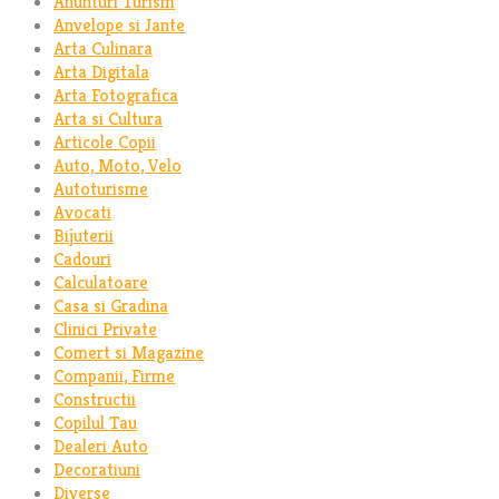
Anunturi Turism
Anvelope si Jante
Arta Culinara
Arta Digitala
Arta Fotografica
Arta si Cultura
Articole Copii
Auto, Moto, Velo
Autoturisme
Avocati
Bijuterii
Cadouri
Calculatoare
Casa si Gradina
Clinici Private
Comert si Magazine
Companii, Firme
Constructii
Copilul Tau
Dealeri Auto
Decoratiuni
Diverse