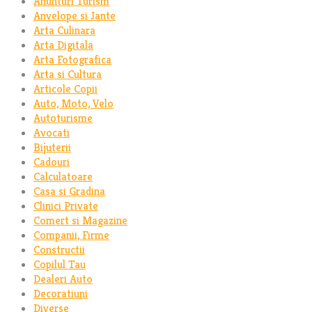
Anunturi Turism
Anvelope si Jante
Arta Culinara
Arta Digitala
Arta Fotografica
Arta si Cultura
Articole Copii
Auto, Moto, Velo
Autoturisme
Avocati
Bijuterii
Cadouri
Calculatoare
Casa si Gradina
Clinici Private
Comert si Magazine
Companii, Firme
Constructii
Copilul Tau
Dealeri Auto
Decoratiuni
Diverse