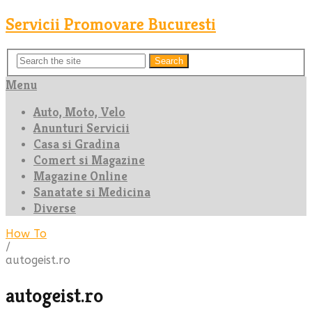
Servicii Promovare Bucuresti
Search
Menu
Auto, Moto, Velo
Anunturi Servicii
Casa si Gradina
Comert si Magazine
Magazine Online
Sanatate si Medicina
Diverse
How To
/
autogeist.ro
autogeist.ro