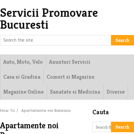
Servicii Promovare
Bucuresti
Search
Auto, Moto, Velo
Anunturi Servicii
Casa si Gradina
Comert si Magazine
Magazine Online
Sanatate si Medicina
Diverse
Cauta
How To
/
Apartamente noi Baneasa
Apartamente noi
Search