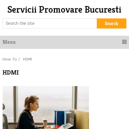
Servicii Promovare Bucuresti
Search
Menu
How To
/
HDMI
HDMI