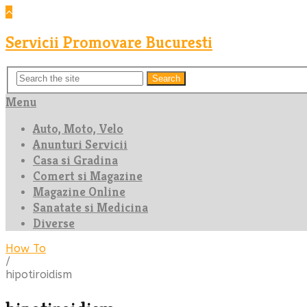
Servicii Promovare Bucuresti
Search
Menu
Auto, Moto, Velo
Anunturi Servicii
Casa si Gradina
Comert si Magazine
Magazine Online
Sanatate si Medicina
Diverse
How To
/
hipotiroidism