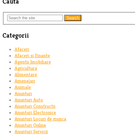
Cauta
Search
Categorii
Afaceri
Afaceri si Finante
Agentii Imobiliare
Agricultura
Alimentare
Amenajari
Animale
Anunturi
Anunturi Auto
Anunturi Constructii
Anunturi Electronice
Anunturi Locuri de munca
Anunturi Online
Anunturi Servicii