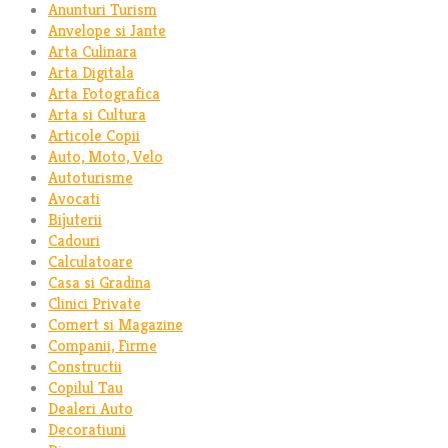
Anunturi Turism
Anvelope si Jante
Arta Culinara
Arta Digitala
Arta Fotografica
Arta si Cultura
Articole Copii
Auto, Moto, Velo
Autoturisme
Avocati
Bijuterii
Cadouri
Calculatoare
Casa si Gradina
Clinici Private
Comert si Magazine
Companii, Firme
Constructii
Copilul Tau
Dealeri Auto
Decoratiuni