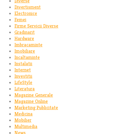
Diverse
Divertisment
Electronice
Femei
Firme Servicii Diverse
Gradinarit
Hardware
Imbracaminte
Imobiliare
Incaltaminte
Instalatii
Internet
Investitii
LifeStyle
Literatura
Magazine Generale
Magazine Online
Marketing Publicitate
Medicina
Mobilier
Multimedia
News