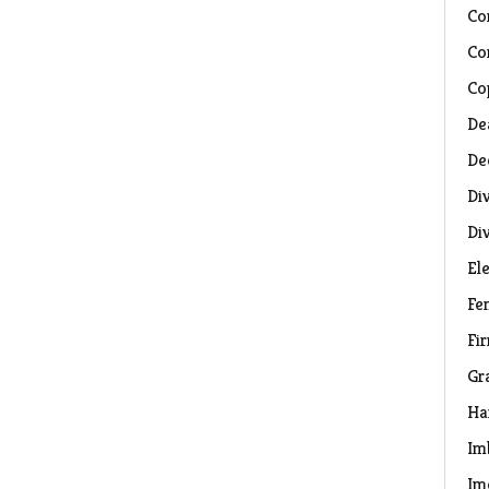
Co
Co
Co
De
De
Di
Di
El
Fe
Fi
Gr
Ha
Im
Im