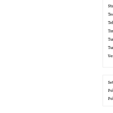
Sti
Te
Te
Ti
Tu
Tu
Ve
Set
Pol
Pol