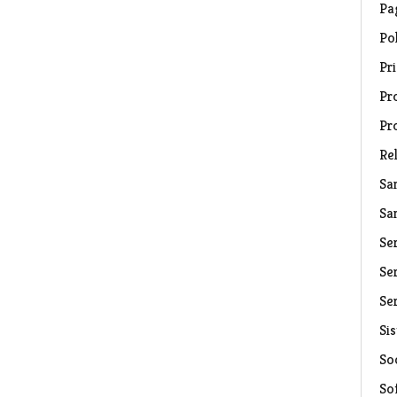
Pa
Pol
Pri
Pro
Pr
Rel
Sa
Sa
Se
Ser
Ser
Si
Soc
So