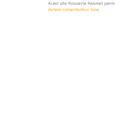
Acest site folosește Akismet pen
datele comentariilor tale
.