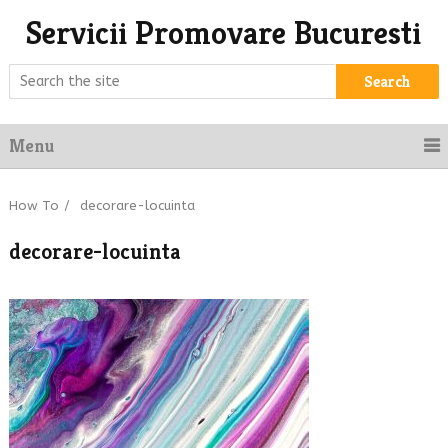
Servicii Promovare Bucuresti
Search
Menu
How To
/
decorare-locuinta
decorare-locuinta