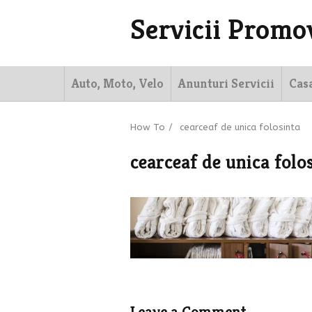
Servicii Promo
Auto, Moto, Velo
Anunturi Servicii
Cas
How To
/
cearceaf de unica folosinta
cearceaf de unica folo
Leave a Comment