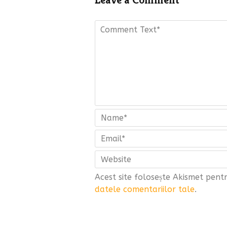
Acest site folosește Akismet pen
datele comentariilor tale
.