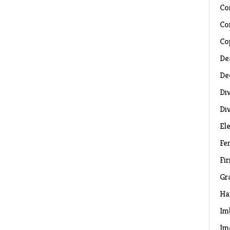
Co
Co
Co
De
De
Di
Di
El
Fe
Fi
Gr
Ha
Im
Im