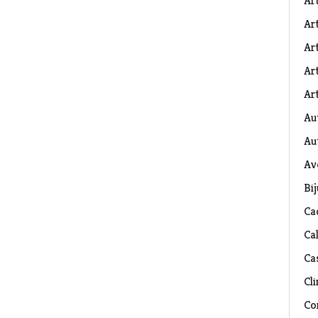
Ar
Art
Ar
Art
Art
Au
Au
Av
Bij
Ca
Ca
Ca
Cli
Co