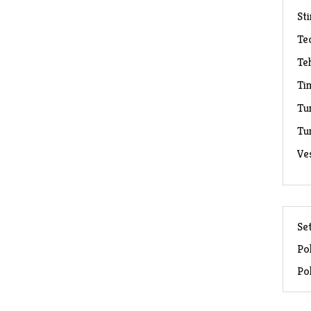
Sti
Te
Te
Ti
Tu
Tu
Ve
Set
Pol
Pol