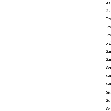
Pa
Pol
Pri
Pro
Pr
Rel
Sa
Sa
Se
Ser
Ser
Si
Soc
So