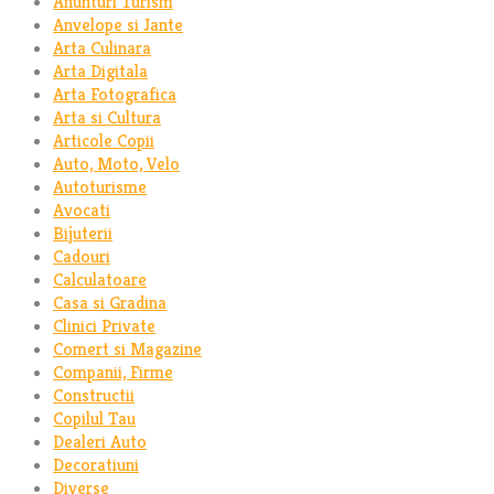
Anunturi Turism
Anvelope si Jante
Arta Culinara
Arta Digitala
Arta Fotografica
Arta si Cultura
Articole Copii
Auto, Moto, Velo
Autoturisme
Avocati
Bijuterii
Cadouri
Calculatoare
Casa si Gradina
Clinici Private
Comert si Magazine
Companii, Firme
Constructii
Copilul Tau
Dealeri Auto
Decoratiuni
Diverse