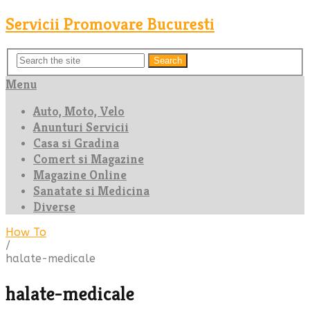
Servicii Promovare Bucuresti
Search
Menu
Auto, Moto, Velo
Anunturi Servicii
Casa si Gradina
Comert si Magazine
Magazine Online
Sanatate si Medicina
Diverse
How To
/
halate-medicale
halate-medicale