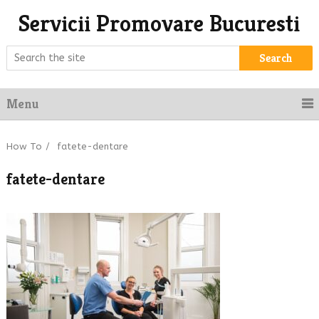
Servicii Promovare Bucuresti
Search
Menu
How To
/
fatete-dentare
fatete-dentare