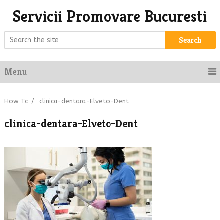
Servicii Promovare Bucuresti
Search
Menu
How To
/
clinica-dentara-Elveto-Dent
clinica-dentara-Elveto-Dent