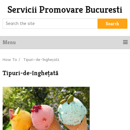
Servicii Promovare Bucuresti
Search
Menu
How To
/
Tipuri-de-înghețată
Tipuri-de-înghețată