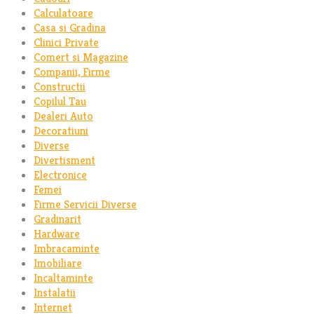
Calculatoare
Casa si Gradina
Clinici Private
Comert si Magazine
Companii, Firme
Constructii
Copilul Tau
Dealeri Auto
Decoratiuni
Diverse
Divertisment
Electronice
Femei
Firme Servicii Diverse
Gradinarit
Hardware
Imbracaminte
Imobiliare
Incaltaminte
Instalatii
Internet