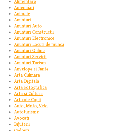
Alimentare
Amenajari
Animale
Anunturi
Anunturi Auto
Anunturi Constructii
Anunturi Electronice
Anunturi Locuri de munca
Anunturi Online
Anunturi Servicii
Anunturi Turism
Anvelope si Jante
Arta Culinara
Arta Digitala
Arta Fotografica
Arta si Cultura
Articole Copii
Auto, Moto, Velo
Autoturisme
Avocati
Bijuterii
Cadouri