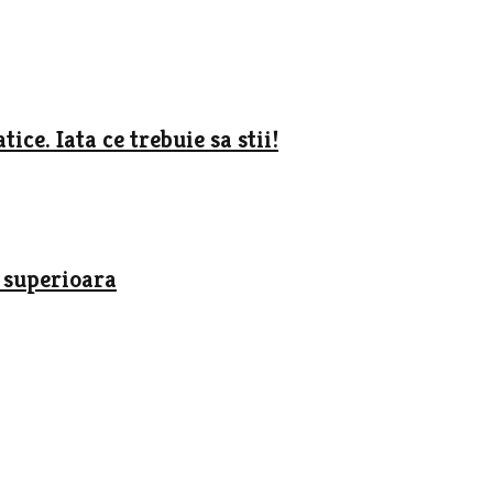
ice. Iata ce trebuie sa stii!
 superioara