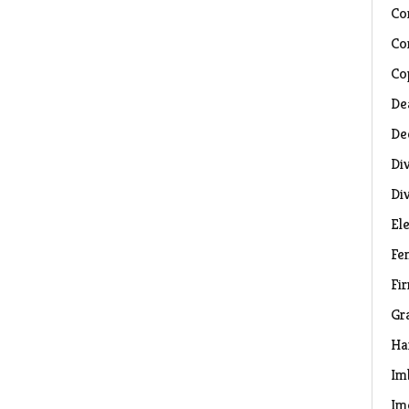
Co
Co
Co
De
De
Di
Di
El
Fe
Fi
Gr
Ha
Im
Im