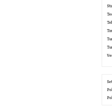
Sti
Te
Te
Ti
Tu
Tu
Ve
Set
Pol
Pol