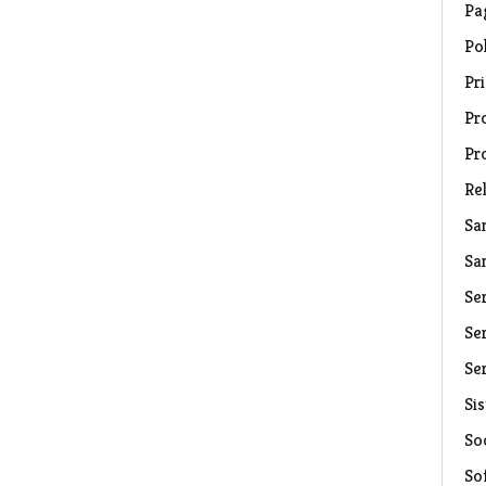
Pa
Pol
Pri
Pro
Pr
Rel
Sa
Sa
Se
Ser
Ser
Si
Soc
So