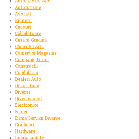
Auto, Moto, Velo
Autoturisme
Avocati
Bijuterii
Cadouri
Calculatoare
Casa si Gradina
Clinici Private
Comert si Magazine
Companii, Firme
Constructii
Copilul Tau
Dealeri Auto
Decoratiuni
Diverse
Divertisment
Electronice
Femei
Firme Servicii Diverse
Gradinarit
Hardware
Imbracaminte