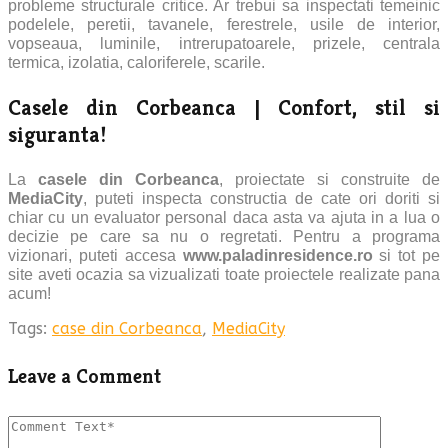
probleme structurale critice. Ar trebui sa inspectati temeinic
podelele, peretii, tavanele, ferestrele, usile de interior,
vopseaua, luminile, intrerupatoarele, prizele, centrala
termica, izolatia, caloriferele, scarile.
Casele din Corbeanca | Confort, stil si
siguranta!
La
casele din Corbeanca
, proiectate si construite de
MediaCity
, puteti inspecta constructia de cate ori doriti si
chiar cu un evaluator personal daca asta va ajuta in a lua o
decizie pe care sa nu o regretati. Pentru a programa
vizionari, puteti accesa
www.paladinresidence.ro
si tot pe
site aveti ocazia sa vizualizati toate proiectele realizate pana
acum!
Tags:
case din Corbeanca
,
MediaCity
Leave a Comment