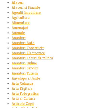
Afaceri
Afaceri si Finante
Agentii Imobiliare
Agricultura
Alimentare
Amenajari
Animale
Anunturi
Anunturi Auto
Anunturi Constructii
Anunturi Electronice
Anunturi Locuri de munca
Anunturi Online
Anunturi Servicii
Anunturi Turism
Anvelope si Jante
Arta Culinara
Arta Digitala
Arta Fotografica
Arta si Cultura
Articole Copii