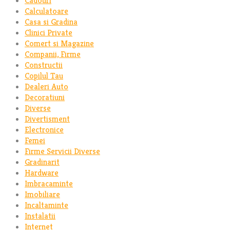
Cadouri
Calculatoare
Casa si Gradina
Clinici Private
Comert si Magazine
Companii, Firme
Constructii
Copilul Tau
Dealeri Auto
Decoratiuni
Diverse
Divertisment
Electronice
Femei
Firme Servicii Diverse
Gradinarit
Hardware
Imbracaminte
Imobiliare
Incaltaminte
Instalatii
Internet