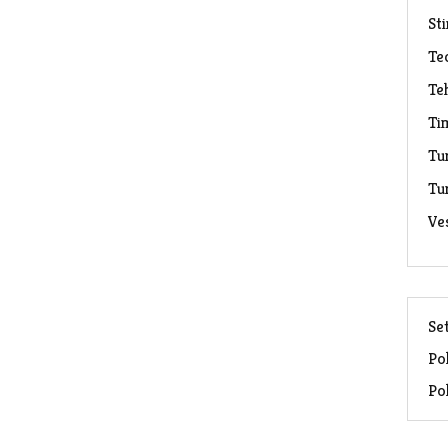
Sti
Te
Te
Ti
Tu
Tu
Ve
Set
Pol
Pol