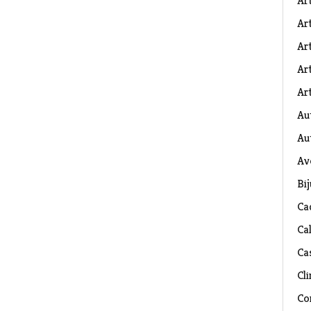
Ar
Art
Ar
Art
Art
Au
Au
Av
Bij
Ca
Ca
Ca
Cli
Co