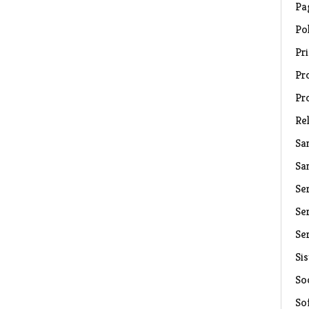
Pa
Pol
Pri
Pro
Pr
Rel
Sa
Sa
Se
Ser
Ser
Si
Soc
So