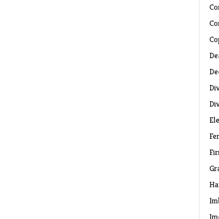
Co
Co
Co
De
De
Di
Di
El
Fe
Fi
Gr
Ha
Im
Im