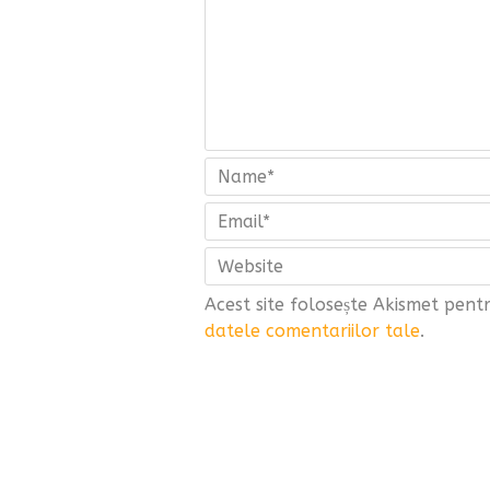
Acest site folosește Akismet pen
datele comentariilor tale
.