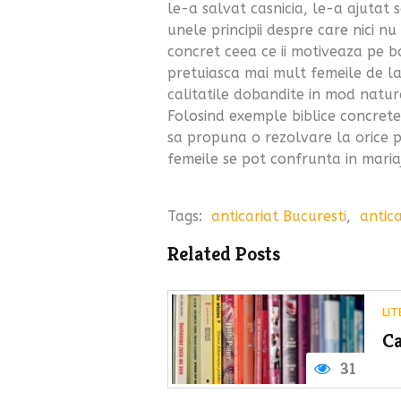
le-a salvat casnicia, le-a ajutat 
unele principii despre care nici n
concret ceea ce ii motiveaza pe ba
pretuiasca mai mult femeile de la
calitatile dobandite in mod natura
Folosind exemple biblice concrete 
sa propuna o rezolvare la orice 
femeile se pot confrunta in mariaj
Tags:
anticariat Bucuresti
,
antica
Related Posts
LI
Ca
31