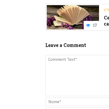
LI
Ce
ca
17
Leave a Comment