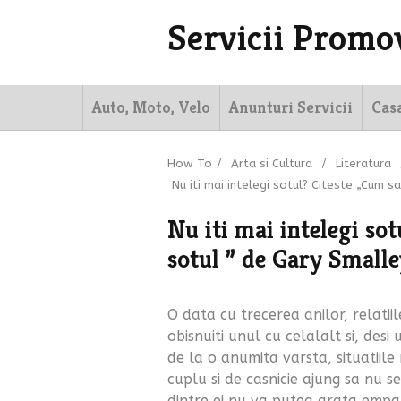
Servicii Promo
Auto, Moto, Velo
Anunturi Servicii
Cas
How To
/
Arta si Cultura
/
Literatura
Nu iti mai intelegi sotul? Citeste „Cum s
Nu iti mai intelegi sot
sotul ” de Gary Small
O data cu trecerea anilor, relatii
obisnuiti unul cu celalalt si, des
de la o anumita varsta, situatiil
cuplu si de casnicie ajung sa nu s
dintre ei nu va putea arata empat