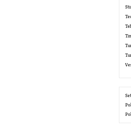
Sti
Te
Te
Ti
Tu
Tu
Ve
Set
Pol
Pol