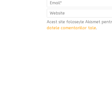
Acest site folosește Akismet pen
datele comentariilor tale
.