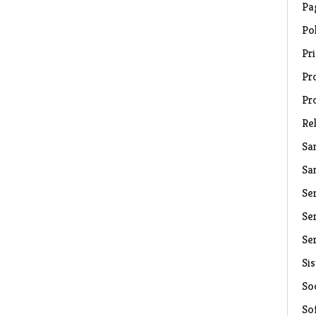
Pa
Pol
Pri
Pro
Pr
Rel
Sa
Sa
Se
Ser
Ser
Si
Soc
So