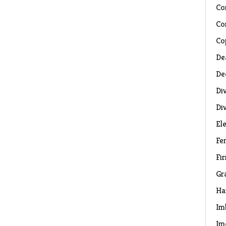
Co
Co
Co
De
De
Di
Di
El
Fe
Fi
Gr
Ha
Im
Im