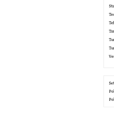
Sti
Te
Te
Ti
Tu
Tu
Ve
Set
Pol
Pol