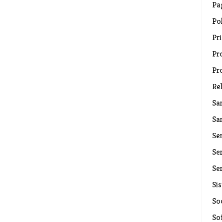
Pa
Pol
Pri
Pro
Pr
Rel
Sa
Sa
Se
Ser
Ser
Si
Soc
So