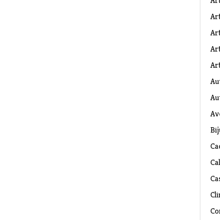
Ar
Art
Ar
Art
Art
Au
Au
Av
Bij
Ca
Ca
Ca
Cli
Co