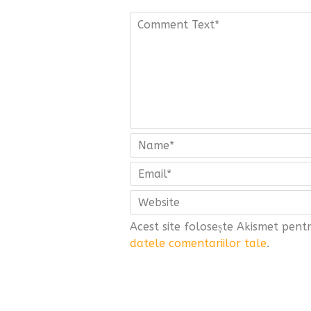
Acest site folosește Akismet pen
datele comentariilor tale
.