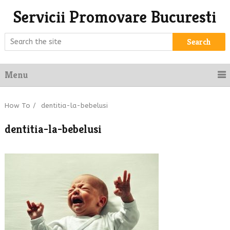
Servicii Promovare Bucuresti
Search
Menu
How To
/
dentitia-la-bebelusi
dentitia-la-bebelusi