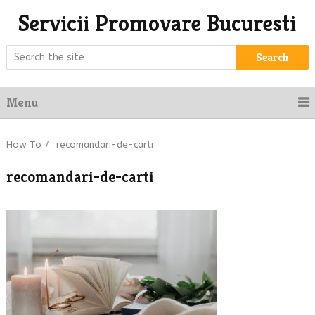
Servicii Promovare Bucuresti
Search
Menu
How To
/
recomandari-de-carti
recomandari-de-carti