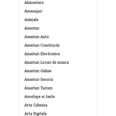
Alimentare
Amenajari
Animale
Anunturi
Anunturi Auto
Anunturi Constructii
Anunturi Electronice
Anunturi Locuri de munca
Anunturi Online
Anunturi Servicii
Anunturi Turism
Anvelope si Jante
Arta Culinara
Arta Digitala