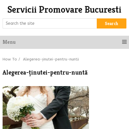
Servicii Promovare Bucuresti
Search
Menu
How To
/
Alegerea-ținutei-pentru-nuntă
Alegerea-ținutei-pentru-nuntă