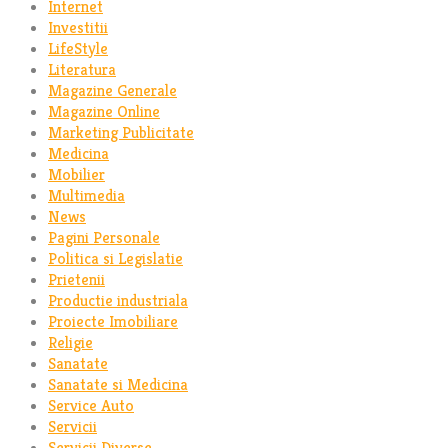
Internet
Investitii
LifeStyle
Literatura
Magazine Generale
Magazine Online
Marketing Publicitate
Medicina
Mobilier
Multimedia
News
Pagini Personale
Politica si Legislatie
Prietenii
Productie industriala
Proiecte Imobiliare
Religie
Sanatate
Sanatate si Medicina
Service Auto
Servicii
Servicii Diverse