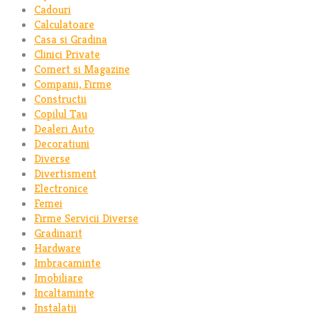
Cadouri
Calculatoare
Casa si Gradina
Clinici Private
Comert si Magazine
Companii, Firme
Constructii
Copilul Tau
Dealeri Auto
Decoratiuni
Diverse
Divertisment
Electronice
Femei
Firme Servicii Diverse
Gradinarit
Hardware
Imbracaminte
Imobiliare
Incaltaminte
Instalatii