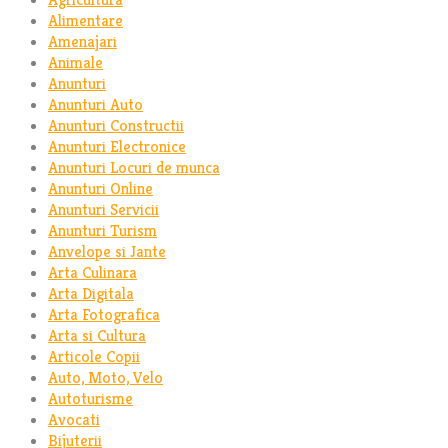
Alimentare
Amenajari
Animale
Anunturi
Anunturi Auto
Anunturi Constructii
Anunturi Electronice
Anunturi Locuri de munca
Anunturi Online
Anunturi Servicii
Anunturi Turism
Anvelope si Jante
Arta Culinara
Arta Digitala
Arta Fotografica
Arta si Cultura
Articole Copii
Auto, Moto, Velo
Autoturisme
Avocati
Bijuterii