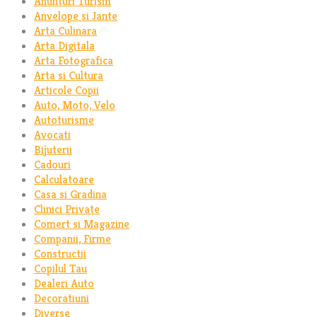
Anunturi Turism
Anvelope si Jante
Arta Culinara
Arta Digitala
Arta Fotografica
Arta si Cultura
Articole Copii
Auto, Moto, Velo
Autoturisme
Avocati
Bijuterii
Cadouri
Calculatoare
Casa si Gradina
Clinici Private
Comert si Magazine
Companii, Firme
Constructii
Copilul Tau
Dealeri Auto
Decoratiuni
Diverse