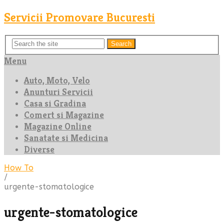
Servicii Promovare Bucuresti
Search
Menu
Auto, Moto, Velo
Anunturi Servicii
Casa si Gradina
Comert si Magazine
Magazine Online
Sanatate si Medicina
Diverse
How To
/
urgente-stomatologice
urgente-stomatologice