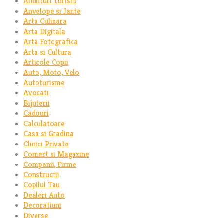
Anunturi Turism
Anvelope si Jante
Arta Culinara
Arta Digitala
Arta Fotografica
Arta si Cultura
Articole Copii
Auto, Moto, Velo
Autoturisme
Avocati
Bijuterii
Cadouri
Calculatoare
Casa si Gradina
Clinici Private
Comert si Magazine
Companii, Firme
Constructii
Copilul Tau
Dealeri Auto
Decoratiuni
Diverse