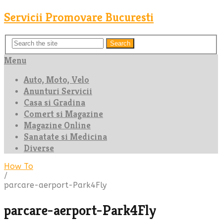
Servicii Promovare Bucuresti
Search
Menu
Auto, Moto, Velo
Anunturi Servicii
Casa si Gradina
Comert si Magazine
Magazine Online
Sanatate si Medicina
Diverse
How To
/
parcare-aerport-Park4Fly
parcare-aerport-Park4Fly