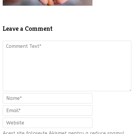
Leave a Comment
Acest site folosește Akismet pentru a reduce spamul.