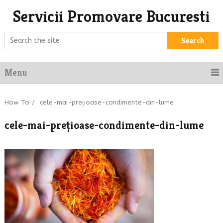
Servicii Promovare Bucuresti
Search
Menu
How To
/
cele-mai-prețioase-condimente-din-lume
cele-mai-prețioase-condimente-din-lume