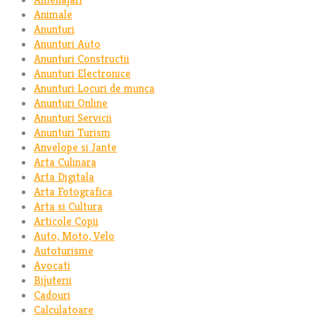
Animale
Anunturi
Anunturi Auto
Anunturi Constructii
Anunturi Electronice
Anunturi Locuri de munca
Anunturi Online
Anunturi Servicii
Anunturi Turism
Anvelope si Jante
Arta Culinara
Arta Digitala
Arta Fotografica
Arta si Cultura
Articole Copii
Auto, Moto, Velo
Autoturisme
Avocati
Bijuterii
Cadouri
Calculatoare