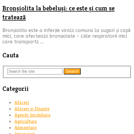
Bronșiolita la bebeluși: ce este și cum se
tratează
Bronșiolita este o infecție virală comună la sugari și copii
mici, care afectează bronșiolele – căile respiratorii mici
care transportă …
Cauta
Search
Categorii
Afaceri
Afaceri si Finante
Agentii Imobiliare
Agricultura
Alimentare
Amenajari