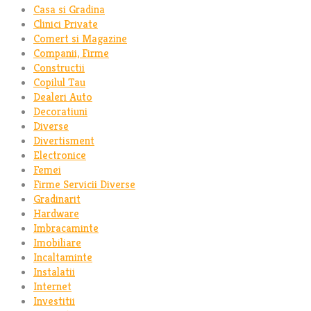
Casa si Gradina
Clinici Private
Comert si Magazine
Companii, Firme
Constructii
Copilul Tau
Dealeri Auto
Decoratiuni
Diverse
Divertisment
Electronice
Femei
Firme Servicii Diverse
Gradinarit
Hardware
Imbracaminte
Imobiliare
Incaltaminte
Instalatii
Internet
Investitii