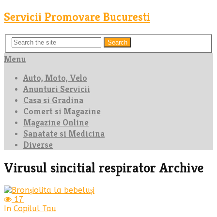
Servicii Promovare Bucuresti
Search
Menu
Auto, Moto, Velo
Anunturi Servicii
Casa si Gradina
Comert si Magazine
Magazine Online
Sanatate si Medicina
Diverse
Virusul sincitial respirator Archive
17
In
Copilul Tau