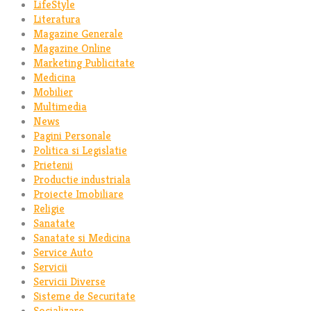
LifeStyle
Literatura
Magazine Generale
Magazine Online
Marketing Publicitate
Medicina
Mobilier
Multimedia
News
Pagini Personale
Politica si Legislatie
Prietenii
Productie industriala
Proiecte Imobiliare
Religie
Sanatate
Sanatate si Medicina
Service Auto
Servicii
Servicii Diverse
Sisteme de Securitate
Socializare