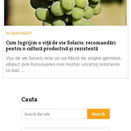
IN
GRADINARIT
Cum îngrijim o viță de vie Solaris: recomandări
pentru o cultură productivă și rezistentă
Vița de vie Solaris este un soi hibrid de origine germană,
obținut prin încrucișarea mai multor varietăți rezistente
la boli …
Cauta
Search