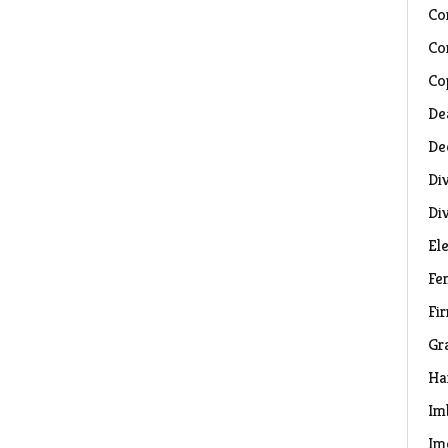
Co
Co
Co
De
De
Di
Di
El
Fe
Fi
Gr
Ha
Im
Im