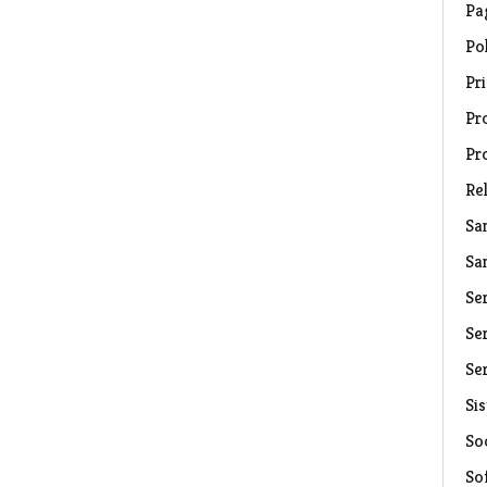
Pa
Pol
Pri
Pro
Pr
Rel
Sa
Sa
Se
Ser
Ser
Si
Soc
So