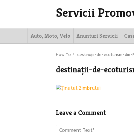
Servicii Promo
Auto, Moto, Velo
Anunturi Servicii
Cas
How To
/
destinații-de-ecoturism-din
destinații-de-ecotur
Leave a Comment