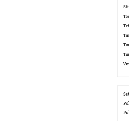
Sti
Te
Te
Ti
Tu
Tu
Ve
Set
Pol
Pol