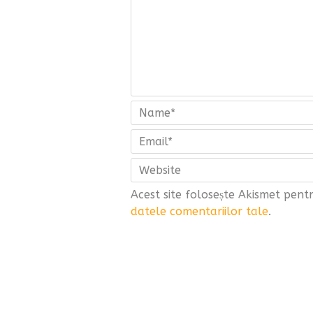
Acest site folosește Akismet pen
datele comentariilor tale
.