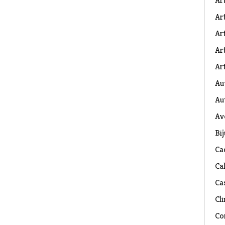
Ar
Art
Ar
Art
Art
Au
Au
Av
Bij
Ca
Ca
Ca
Cli
Co