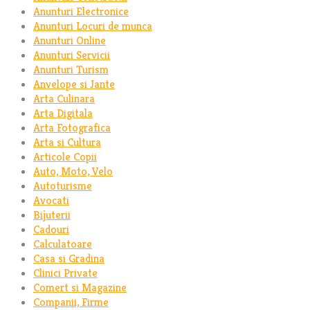
Anunturi Electronice
Anunturi Locuri de munca
Anunturi Online
Anunturi Servicii
Anunturi Turism
Anvelope si Jante
Arta Culinara
Arta Digitala
Arta Fotografica
Arta si Cultura
Articole Copii
Auto, Moto, Velo
Autoturisme
Avocati
Bijuterii
Cadouri
Calculatoare
Casa si Gradina
Clinici Private
Comert si Magazine
Companii, Firme