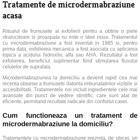
Tratamente de microdermabraziune
acasa
Ritualul de frumusete al exfolierii pentru a obtine o piele
stralucitoare si proaspata nu este o idee noua. Tratamentul
cu microdermabraziune a fost inventat in 1985 si, pentru
prima data, exfolierea mecanica a fost asociata cu aplicarea
topica a acidului hidroxilic alfa sau AHA. Rezultatul a fost
exfolierea, beneficiul suplimentar fiind stimularea fluxului
celulelor de suprafata.
Microdermabraziunea la domiciliu a devenit rapid cea mai
recenta obsesie a frumusetii datorita imbunatatirilor vizibile si
accesibilitatii. Tratamentele noi includ ingredientele cele mai
avansate din punct de vedere stiintific, care sunt atat de
eficiente, permitand rezultate radicale din confortul casei.
Cum functioneaza un tratament de
microdermabraziune la domiciliu?
Tratamentele cu microdermabraziune prezinta, de obicei, un