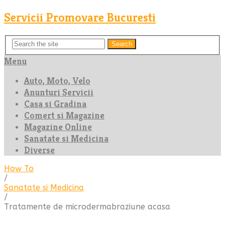
Servicii Promovare Bucuresti
Search
Menu
Auto, Moto, Velo
Anunturi Servicii
Casa si Gradina
Comert si Magazine
Magazine Online
Sanatate si Medicina
Diverse
How To
/
Sanatate si Medicina
/
Tratamente de microdermabraziune acasa