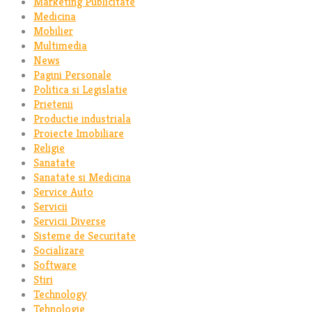
Marketing Publicitate
Medicina
Mobilier
Multimedia
News
Pagini Personale
Politica si Legislatie
Prietenii
Productie industriala
Proiecte Imobiliare
Religie
Sanatate
Sanatate si Medicina
Service Auto
Servicii
Servicii Diverse
Sisteme de Securitate
Socializare
Software
Stiri
Technology
Tehnologie