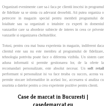
Organizati evenimente care sa-i faca pe clientii inscrisi in programul
de fidelitate sa se simta cu adevarat deosebiti. Ati putea organiza o
petrecere in magazin special pentru membrii programului de
loialitate sau sa organizati o intalnire cu experti in domeniul
vanzarilor care sa abordeze subiecte de interes in ceea ce priveste
vanzarile si organizarea cheltuielilor.
Totusi, pentru cea mai buna experienta in magazin, indiferent daca
clientul este sau nu este membru al programului de fidelizare,
tehnologia potrivita poate face o diferenta vizibila. Un sistem care
aduna informatii si permite gestionarea lor, de la oferte la
recomandari personalizate, este absolut necesar. Un
soft retail
performant si personalizat isi va face treaba cu succes, acesta va
permite stocare informatiilor in acelasi loc, accesarea si analiza cu
usurinta a datelor pentru a crea experiente pozitive pentru clienti.
Case de marcat in Bucuresti |
casedemarcat.eu