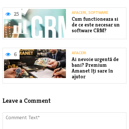
AFACERI
,
SOFTWARE
25
Cum functioneaza si
de ce este necesar un
software CRM?
AFACERI
6
Ai nevoie urgentă de
bani? Premium
Amanet îți sare în
ajutor
Leave a Comment