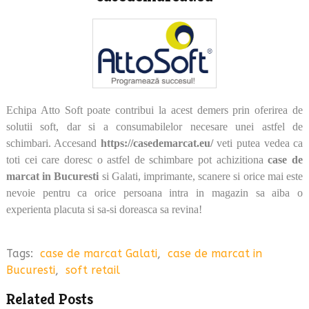
Echipa Atto Soft poate contribui la acest demers prin oferirea de
solutii soft, dar si a consumabilelor necesare unei astfel de
schimbari. Accesand
https://casedemarcat.eu/
veti putea vedea ca
toti cei care doresc o astfel de schimbare pot achizitiona
case de
marcat in Bucuresti
si Galati, imprimante, scanere si orice mai este
nevoie pentru ca orice persoana intra in magazin sa aiba o
experienta placuta si sa-si doreasca sa revina!
Tags:
case de marcat Galati
,
case de marcat in
Bucuresti
,
soft retail
Related Posts