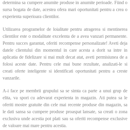
determina sa cumpere anumite produse in anumite perioade. Fiind o
sursa bogata de date, acestea ofera mari oportunitati pentru a crea o
experienta superioara clientilor.
Utilizarea programelor de loialitate pentru atragerea si mentinerea
clientilor este o modalitate excelenta de a avea vanzari permanente.
Pentru succes garantat, oferiti recompense personalizate! Aveti deja
datele clientului din momentul in care acesta a dorit sa intre in
aplicatia de fidelizare si mai mult decat atat, aveti permisiunea de a
folosi aceste date. Pentru cele mai bune rezultate, analizati-le si
creati oferte inteligente si identificati oportunitati pentru a creste
vanzarile.
A-i face pe membrii grupului sa se simta ca parte a unui grup de
elita, va spori cu adevarat experienta in magazin. Ati putea sa le
oferiti mostre gratuite din cele mai recente produse din magazin, sa
le dati sansa sa cumpere produse proaspat lansate, sa creati o zona
exclusiva unde acestia pot plati sau sa oferiti recompense exclusive
de valoare mai mare pentru acestia.