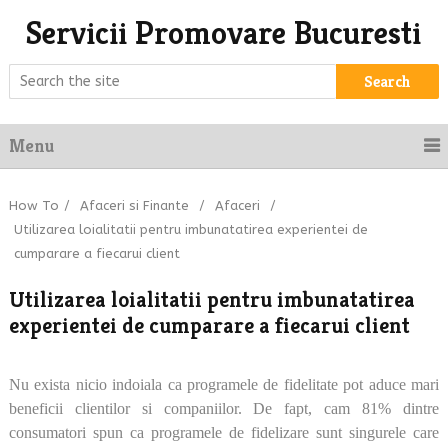
Servicii Promovare Bucuresti
Search
Menu
How To
/
Afaceri si Finante
/
Afaceri
/
Utilizarea loialitatii pentru imbunatatirea experientei de
cumparare a fiecarui client
Utilizarea loialitatii pentru imbunatatirea
experientei de cumparare a fiecarui client
Nu exista nicio indoiala ca programele de fidelitate pot aduce mari
beneficii clientilor si companiilor. De fapt, cam 81% dintre
consumatori spun ca programele de fidelizare sunt singurele care