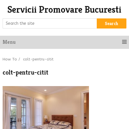
Servicii Promovare Bucuresti
Search
Menu
How To
/
colt-pentru-citit
colt-pentru-citit