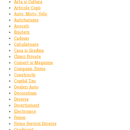
Arta si Cultura
Articole Copii
Auto, Moto, Velo
Autoturisme
Avocati
Bijuterii
Cadouri
Calculatoare
Casa si Gradina
Clinici Private
Comert si Magazine
Companii, Firme
Constructii
Copilul Tau
Dealeri Auto
Decoratiuni
Diverse
Divertisment
Electronice
Femei
Firme Servicii Diverse
Gradinarit