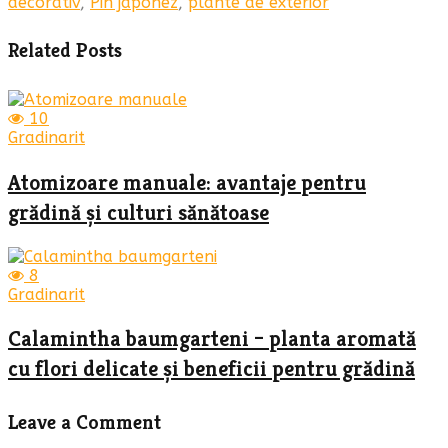
decorativ
,
Pin japonez
,
plante de exterior
Related Posts
10
Gradinarit
Atomizoare manuale: avantaje pentru
grădină și culturi sănătoase
8
Gradinarit
Calamintha baumgarteni – planta aromată
cu flori delicate și beneficii pentru grădină
Leave a Comment