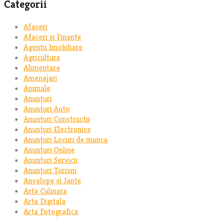
Categorii
Afaceri
Afaceri si Finante
Agentii Imobiliare
Agricultura
Alimentare
Amenajari
Animale
Anunturi
Anunturi Auto
Anunturi Constructii
Anunturi Electronice
Anunturi Locuri de munca
Anunturi Online
Anunturi Servicii
Anunturi Turism
Anvelope si Jante
Arta Culinara
Arta Digitala
Arta Fotografica