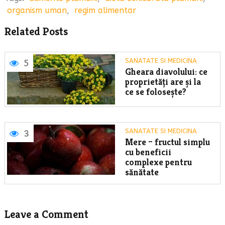
organism uman
,
regim alimentar
Related Posts
SANATATE SI MEDICINA
5
Gheara diavolului: ce
proprietăți are și la
ce se folosește?
SANATATE SI MEDICINA
3
Mere – fructul simplu
cu beneficii
complexe pentru
sănătate
Leave a Comment