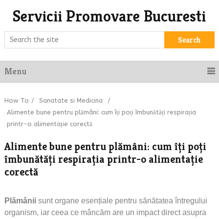
Servicii Promovare Bucuresti
Search
Menu
How To
/
Sanatate si Medicina
/
Alimente bune pentru plămâni: cum îți poți îmbunătăți respirația
printr-o alimentație corectă
Alimente bune pentru plămâni: cum îți poți
îmbunătăți respirația printr-o alimentație
corectă
Plămânii
sunt organe esențiale pentru sănătatea întregului
organism, iar ceea ce mâncăm are un impact direct asupra