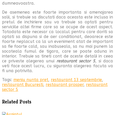
dumneavoastra.
De asemenea este foarte importanta si amenajarea
salii, si trebuie sa discutati daca aceasta este inclusa in
pretul de inchiriere sau va trebuie sa optati pentru
serviciile altei firme care sa se ocupe de acest aspect.
Totodata este necesar ca localul pentru care doriti sa
optati sa dispuna si de aer conditionat, deoarece este
foarte neplacut ca la un eveniment atat de important
sa fie foarte cald, sau inabuseala, sa nu mai punem la
socoteala fumul de tigara, care se poate aduna in
interior. Trebuie sa tineti cont de aceste detalii in ceea
ce priveste alegerea unui
restaurant sector 5
, si daca
veti face acest lucru, cu siguranta alegerea facuta va
fi una potrivita.
Tags:
meniu nunta pret
,
restaurant 13 septembrie
,
restaurant Bucuresti
,
restaurant prosper
,
restaurant
sector 5
Related Posts