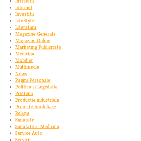
Instalatii
Internet
Investitii
LifeStyle
Literatura
Magazine Generale
Magazine Online
Marketing Publicitate
Medicina
Mobilier
Multimedia
News
Pagini Personale
Politica si Legislatie
Prietenii
Productie industriala
Proiecte Imobiliare
Religie
Sanatate
Sanatate si Medicina
Service Auto
Servicii