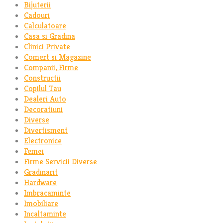
Bijuterii
Cadouri
Calculatoare
Casa si Gradina
Clinici Private
Comert si Magazine
Companii, Firme
Constructii
Copilul Tau
Dealeri Auto
Decoratiuni
Diverse
Divertisment
Electronice
Femei
Firme Servicii Diverse
Gradinarit
Hardware
Imbracaminte
Imobiliare
Incaltaminte