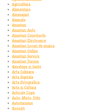
Agricultura
Alimentare
Amenajari
Animale
Anunturi
Anunturi Auto
Anunturi Constructii
Anunturi Electronice
Anunturi Locuri de munca
Anunturi Online
Anunturi Servicii
Anunturi Turism
Anvelope si Jante
Arta Culinara
Arta Digitala
Arta Fotografica
Arta si Cultura
Articole Copii
Auto, Moto, Velo
Autoturisme
Avocati