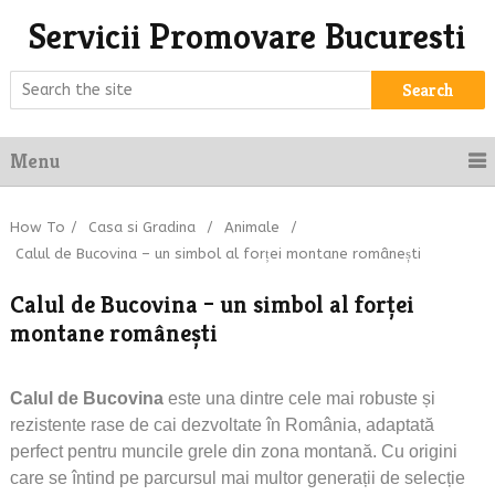
Servicii Promovare Bucuresti
Search
Menu
How To
/
Casa si Gradina
/
Animale
/
Calul de Bucovina – un simbol al forței montane românești
Calul de Bucovina – un simbol al forței
montane românești
Calul de Bucovina
este una dintre cele mai robuste și
rezistente rase de cai dezvoltate în România, adaptată
perfect pentru muncile grele din zona montană. Cu origini
care se întind pe parcursul mai multor generații de selecție