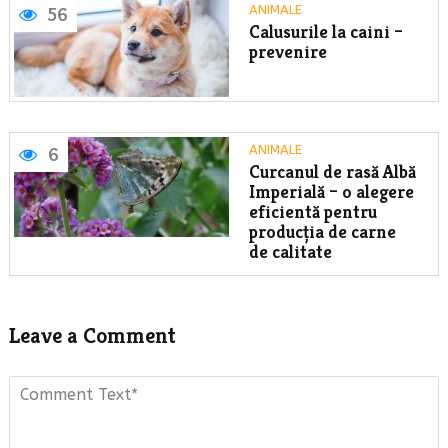
ANIMALE
56
Calusurile la caini –
prevenire
ANIMALE
6
Curcanul de rasă Albă
Imperială – o alegere
eficientă pentru
producția de carne
de calitate
Leave a Comment