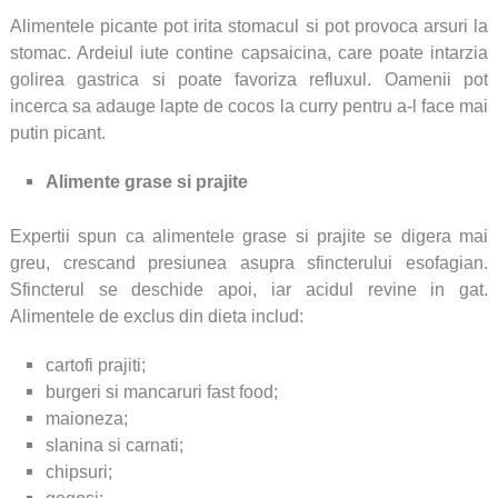
Alimentele picante pot irita stomacul si pot provoca arsuri la
stomac. Ardeiul iute contine capsaicina, care poate intarzia
golirea gastrica si poate favoriza refluxul.
Oamenii pot
incerca sa adauge lapte de cocos la curry pentru a-l face mai
putin picant.
Alimente grase si prajite
Expertii spun ca alimentele grase si prajite se digera mai
greu, crescand presiunea asupra sfincterului esofagian.
Sfincterul se deschide apoi, iar acidul revine in gat.
Alimentele de exclus din dieta includ:
cartofi prajiti;
burgeri si mancaruri fast food;
maioneza;
slanina si carnati;
chipsuri;