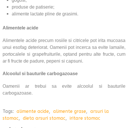
gogosi;
produse de patiserie;
alimente lactate pline de grasimi.
Alimentele acide
Alimentele acide precum rosiile si citricele pot irita mucoasa
unui esofag deteriorat.
Oamenii pot incerca sa evite lamaile,
portocalele si grapefruiturile, optand pentru alte fructe, cum
ar fi fructe de padure, pepeni si capsuni.
Alcoolul si bauturile carbogazoase
Oamenii ar trebui sa evite alcoolul si bauturile
carbogazoase.
Tags:
alimente acide
,
alimente grase
,
arsuri la
stomac
,
dieta arsuri stomac
,
iritare stomac