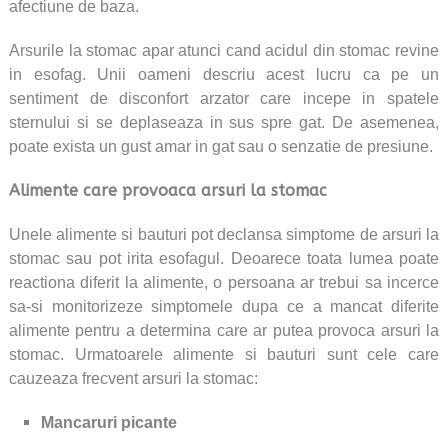
afectiune de baza.
Arsurile la stomac apar atunci cand acidul din stomac revine
in esofag. Unii oameni descriu acest lucru ca pe un
sentiment de disconfort arzator care incepe in spatele
sternului si se deplaseaza in sus spre gat. De asemenea,
poate exista un gust amar in gat sau o senzatie de presiune.
Alimente care provoaca arsuri la stomac
Unele alimente si bauturi pot declansa simptome de arsuri la
stomac sau pot irita esofagul.
Deoarece toata lumea poate
reactiona diferit la alimente, o persoana ar trebui sa incerce
sa-si monitorizeze simptomele dupa ce a mancat diferite
alimente pentru a determina care ar putea provoca arsuri la
stomac.
Urmatoarele alimente si bauturi sunt cele care
cauzeaza frecvent arsuri la stomac:
Mancaruri picante