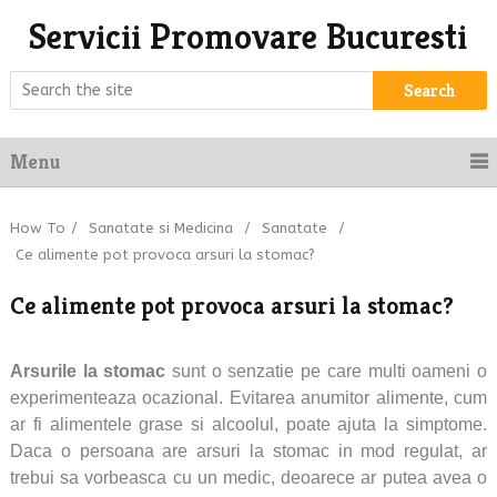
Servicii Promovare Bucuresti
Search
Menu
How To
/
Sanatate si Medicina
/
Sanatate
/
Ce alimente pot provoca arsuri la stomac?
Ce alimente pot provoca arsuri la stomac?
Arsurile la stomac
sunt o senzatie pe care multi oameni o
experimenteaza ocazional. Evitarea anumitor alimente, cum
ar fi alimentele grase si alcoolul, poate ajuta la simptome.
Daca o persoana are arsuri la stomac in mod regulat, ar
trebui sa vorbeasca cu un medic, deoarece ar putea avea o