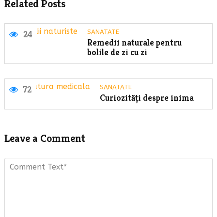
Related Posts
SANATATE
24
Remedii naturale pentru
bolile de zi cu zi
SANATATE
72
Curiozități despre inima
Leave a Comment