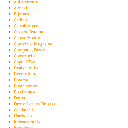
Autoturisme
Avocati
Bijuterii
Cadouri
Calculatoare
Casa si Gradina
Clinici Private
Comert si Magazine
Companii, Firme
Constructii
Copilul Tau
Dealeri Auto
Decoratiuni
Diverse
Divertisment
Electronice
Femei
Firme Servicii Diverse
Gradinarit
Hardware
Imbracaminte
Imobiliare