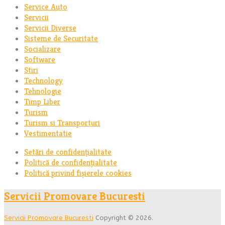
Service Auto
Servicii
Servicii Diverse
Sisteme de Securitate
Socializare
Software
Stiri
Technology
Tehnologie
Timp Liber
Turism
Turism si Transporturi
Vestimentatie
Setări de confidențialitate
Politică de confidențialitate
Politică privind fișierele cookies
Servicii Promovare Bucuresti
Servicii Promovare Bucuresti
Copyright © 2026.